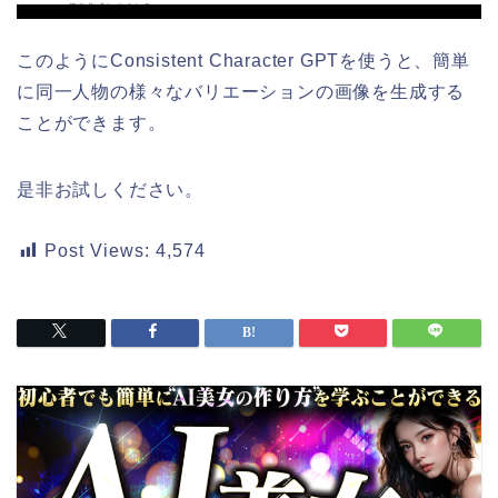
このようにConsistent Character GPTを使うと、簡単
に同一人物の様々なバリエーションの画像を生成する
ことができます。
是非お試しください。
Post Views:
4,574