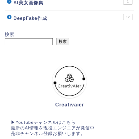
1
AI美女画像集
12
DeepFake作成
検索
検索
Creativaier
▶︎
Youtubeチャンネル
はこちら
最新のAI情報を現役エンジニアが発信中
是非チャンネル登録お願いします。