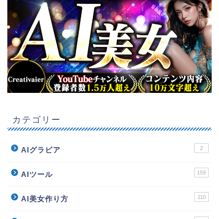
カテゴリー
2
AIグラビア
159
AIツール
110
AI美女作り方