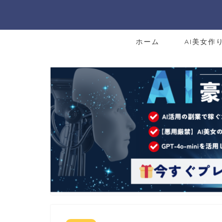
ホーム
AI美女作