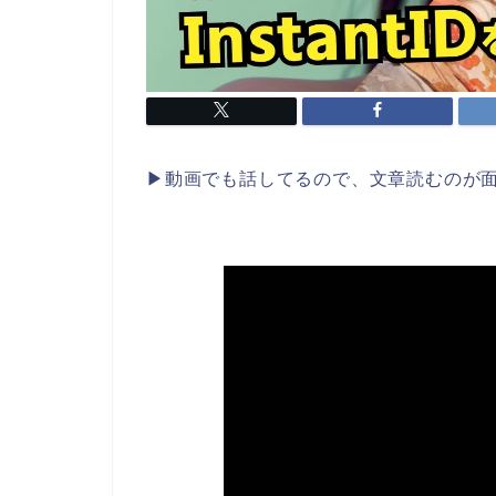
▶︎動画でも話してるので、文章読むのが