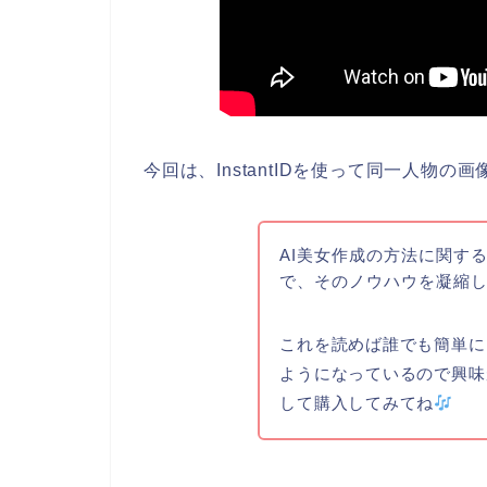
今回は、InstantIDを使って同一人物
AI美女作成の方法に関す
で、そのノウハウを凝縮
これを読めば誰でも簡単に
ようになっているので興味
して購入してみてね