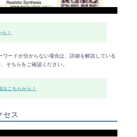
らから！
うキーワードが分からない場合は、詳細を解説している
で、そちらをご確認ください。
の詳細はこちらから！
アクセス