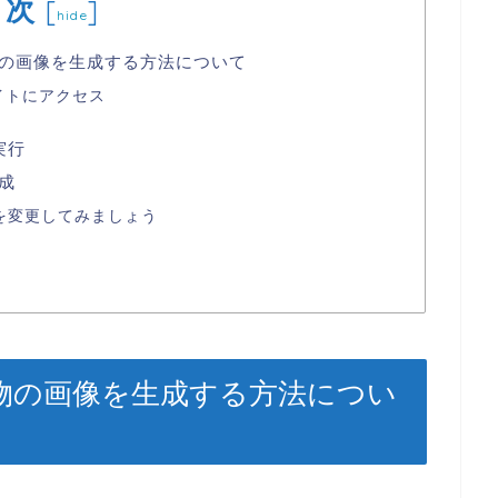
目次
[
]
hide
一人物の画像を生成する方法について
のサイトにアクセス
実行
生成
を変更してみましょう
同一人物の画像を生成する方法につい