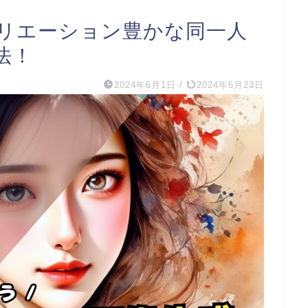
て、バリエーション豊かな同一人
法！
2024年6月1日
/
2024年6月23日