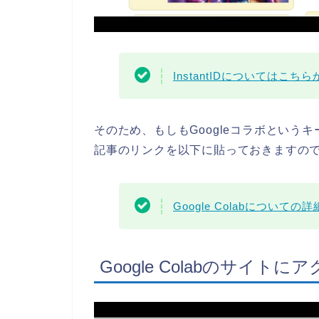
InstantIDについてはこち
そのため、もしもGoogleコラボとい
記事のリンクを以下に貼っておきますの
Google Colabについて
Google Colabのサイトに