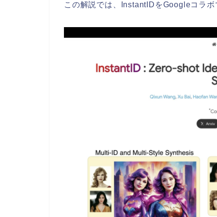
この解説では、InstantIDをGoogle