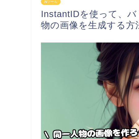
AIツール
InstantIDを使っ
物の画像を生成する方