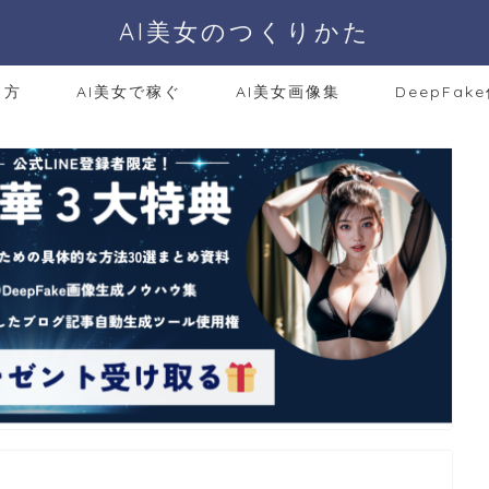
AI美女のつくりかた
り方
AI美女で稼ぐ
AI美女画像集
DeepFak