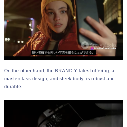
On the other hand, the BRAND Y latest offering, a
masterclass design, and sleek body, is robust and
durable.