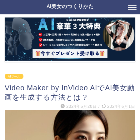
AI美女のつくりかた
AIツール
Video Maker by InVideo AIでAI美女動
画を生成する方法とは？
2024年5月20日
/
2024年6月1日