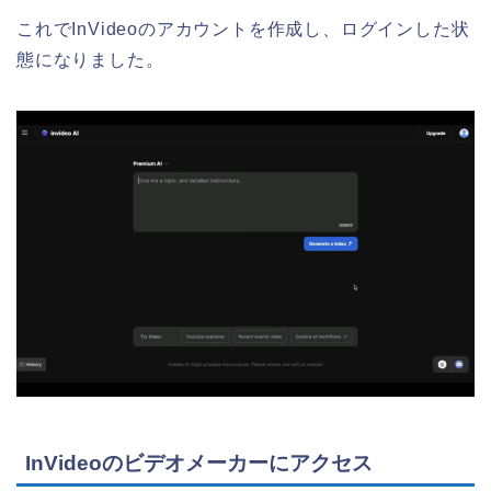
これでInVideoのアカウントを作成し、ログインした状
態になりました。
InVideoのビデオメーカーにアクセス