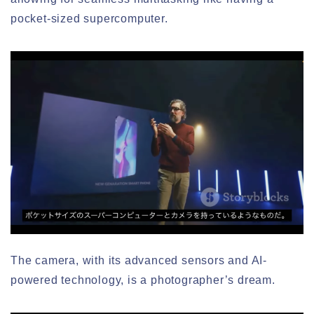
pocket-sized supercomputer.
The camera, with its advanced sensors and AI-
powered technology, is a photographer’s dream.