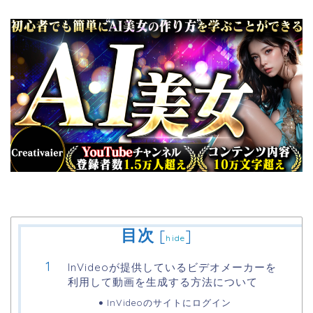
目次
[
]
hide
InVideoが提供しているビデオメーカーを
利用して動画を生成する方法について
InVideoのサイトにログイン